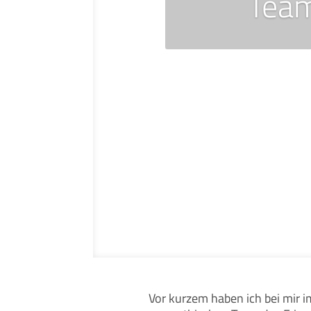
Tea
Vor kurzem haben ich bei mir i