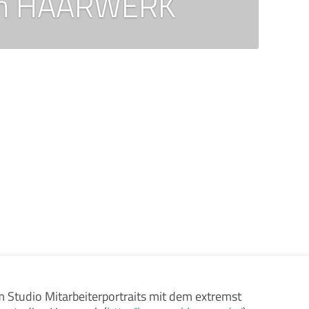
m HAARWERK
m Studio Mitarbeiterportraits mit dem extremst