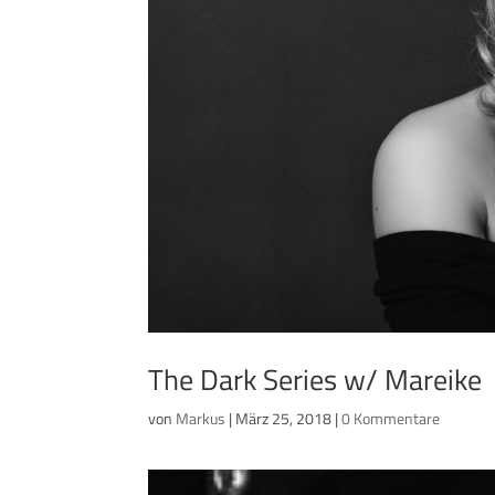
The Dark Series w/ Mareike
von
Markus
|
März 25, 2018
|
0 Kommentare