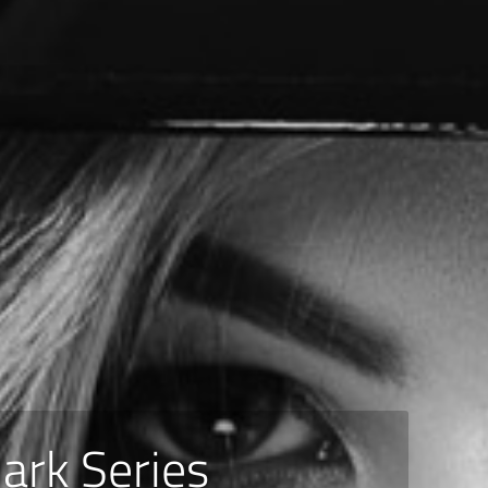
ark Series