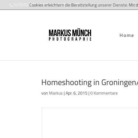
Cookies erleichtern die Bereitstellung unserer Dienste. Mit
0175/5279572 * 04743/2760547
info@mmphotographie.de
Home
Homeshooting in Groningen
von
Markus
|
Apr. 6, 2015
|
0 Kommentare