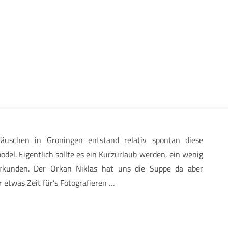
häuschen in Groningen entstand relativ spontan diese
del. Eigentlich sollte es ein Kurzurlaub werden, ein wenig
kunden. Der Orkan Niklas hat uns die Suppe da aber
r etwas Zeit für’s Fotografieren …