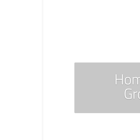
Hom
Gr