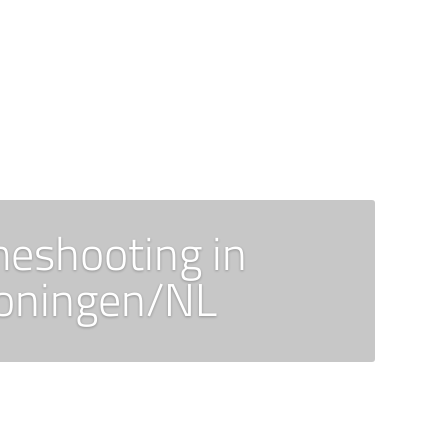
eshooting in
oningen/NL